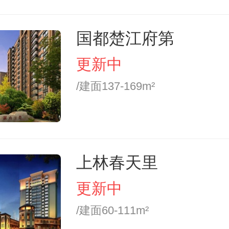
国都楚江府第
更新中
/建面137-169m²
上林春天里
更新中
/建面60-111m²