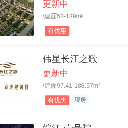
更新中
/建面53-139m²
有优惠
伟星长江之歌
更新中
/建面97.41-188.57m²
有优惠
现房