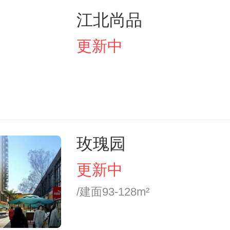
江北尚品
更新中
玫瑰园
更新中
/建面93-128m²